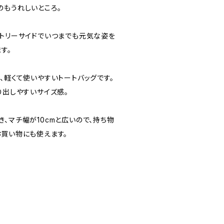
のもうれしいところ。
ントリーサイドでいつまでも元気な姿を
す。
、軽くて使いやすいトートバッグです。
り出しやすいサイズ感。
、マチ幅が10cmと広いので、持ち物
お買い物にも使えます。