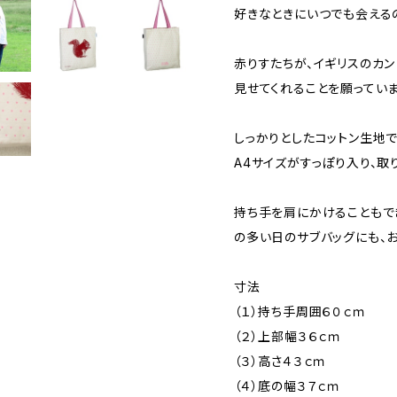
好きなときにいつでも会える
赤りすたちが、イギリスのカ
見せてくれることを願っていま
しっかりとしたコットン生地で
A4サイズがすっぽり入り、取
持ち手を肩にかけることもでき
の多い日のサブバッグにも、
寸法
（１）持ち手周囲６０ｃｍ
（２）上部幅３６ｃｍ
（３）高さ４３ｃｍ
（４）底の幅３７ｃｍ