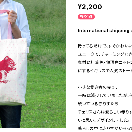
¥2,200
残り1点
International shipping 
持ってるだけで、すぐかわいい
ユニークで、チャーミングな
素材に無着色・無漂白コット
にするイギリスで人気のトート
小さな働き者の赤りす
一時は減少していましたが、
続いている赤りすたち
チェリスさんは愛らしい赤り
いと思い、デザインしました。
暮らしの中に赤りすがいるっ