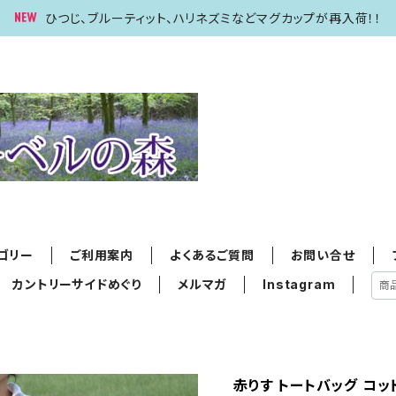
ひつじ、ブルーティット、ハリネズミなどマグカップが再入荷！！
ゴリー
ご利用案内
よくあるご質問
お問い合せ
カントリーサイドめぐり
メルマガ
Instagram
赤りす トートバッグ コッ