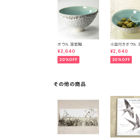
ボウル 溶岩釉
小皿付きボウル 
¥2,640
¥2,640
20%OFF
20%OFF
その他の商品