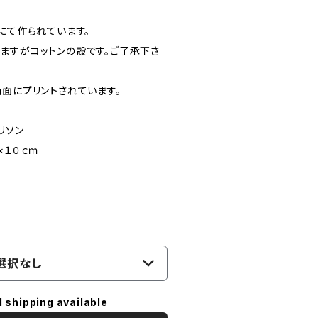
にて作られています。
ますがコットンの殻です。ご了承下さ
面にプリントされています。
リソン
×１０ｃｍ
選択なし
l shipping available