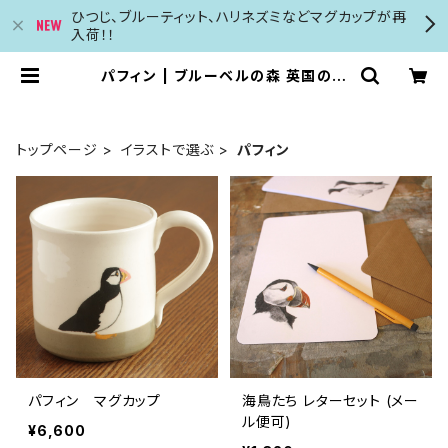
ひつじ、ブルーティット、ハリネズミなどマグカップが再
入荷！！
パフィン | ブルーベルの森 英国のカ
ード カレンダー マグカップ等の輸入
販売
トップページ
イラストで選ぶ
パフィン
パフィン マグカップ
海鳥たち レターセット (メー
ル便可)
¥6,600