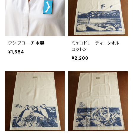
ワシ ブローチ 木製
ミヤコドリ ティータオル
コットン
¥1,584
¥2,200