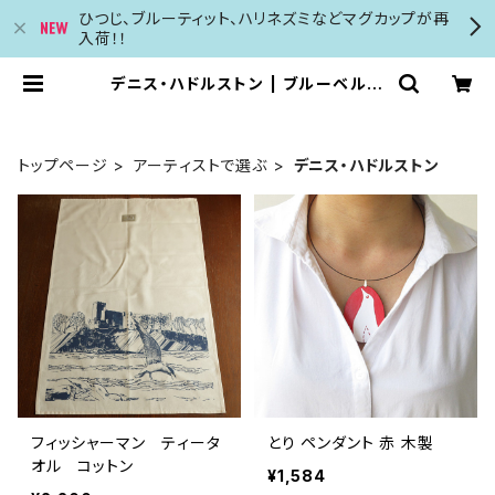
ひつじ、ブルーティット、ハリネズミなどマグカップが再
入荷！！
デニス・ハドルストン | ブルーベルの
森 英国のカード カレンダー マグカッ
プ等の輸入販売
トップページ
アーティストで選ぶ
デニス・ハドルストン
フィッシャーマン ティータ
とり ペンダント 赤 木製
オル コットン
¥1,584