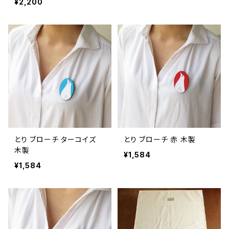
¥2,200
とり ブローチ ターコイズ
とり ブローチ 赤 木製
木製
¥1,584
¥1,584