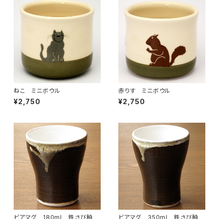
ねこ ミニボウル
赤りす ミニボウル
¥2,750
¥2,750
ビアマグ 180ml 鉄さび釉
ビアマグ 350ml 鉄さび釉