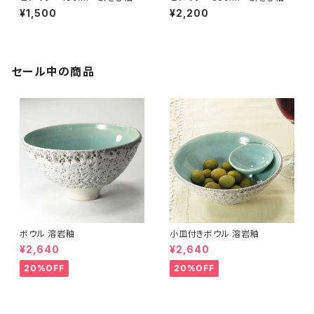
¥1,500
¥2,200
セール中の商品
ボウル 溶岩釉
小皿付きボウル 溶岩釉
¥2,640
¥2,640
20%OFF
20%OFF