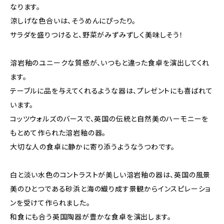
なります。
涼しげな色合いは、そうめんにぴったり。
サラダを盛りつけると、野菜がみずみずしく美味しそう！
溶岩釉のユニークな質感が、いつもと違った食卓を演出してくれ
ます。
テーブルに品を与えてくれるような器は、プレゼントにも喜ばれて
います。
コッツウォルズのバースで、英国の伝統と自然美のハーモニーを
もとめて作られた溶岩釉の器。
大切な人の食卓に静かに寄り添うようなうつわです。
白と淡い水色のコントラストが美しい溶岩釉の器は、英国の風景
美のひとつである砂浜と海の織り成す景観からインスピレーショ
ンを受けて作られました。
和食にも合う英国陶器が豊かな食卓を演出します。