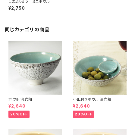
しまふくろう ミニボウル
¥2,750
同じカテゴリの商品
ボウル 溶岩釉
小皿付きボウル 溶岩釉
¥2,640
¥2,640
20%OFF
20%OFF