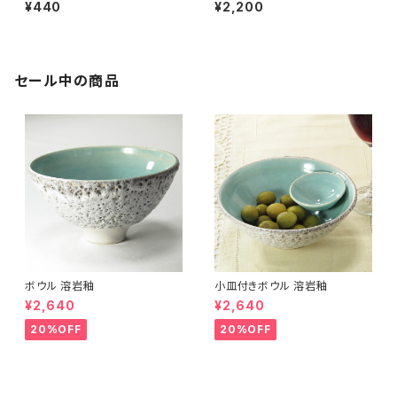
グカード （メール便可 ）
¥440
¥2,200
セール中の商品
ボウル 溶岩釉
小皿付きボウル 溶岩釉
¥2,640
¥2,640
20%OFF
20%OFF