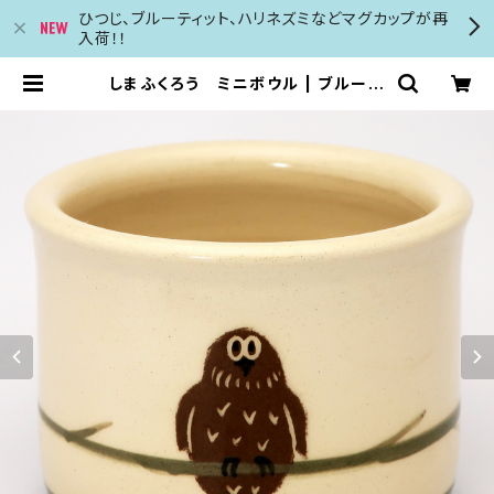
ひつじ、ブルーティット、ハリネズミなどマグカップが再
入荷！！
しまふくろう ミニボウル | ブルーベ
ルの森 英国のカード カレンダー マグ
カップ等の輸入販売