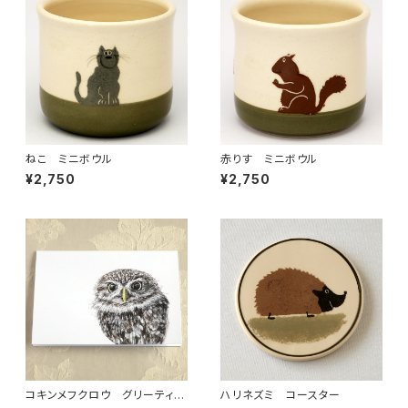
ねこ ミニボウル
赤りす ミニボウル
¥2,750
¥2,750
コキンメフクロウ グリーティン
ハリネズミ コースター