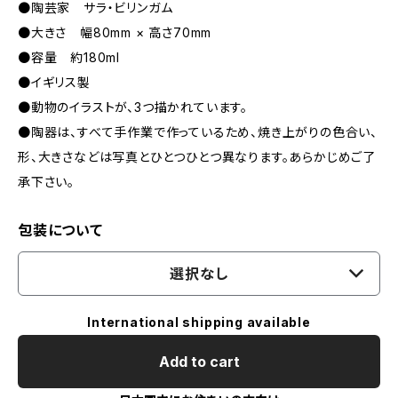
●陶芸家 サラ・ビリンガム
●大きさ 幅80mm × 高さ70mm
●容量 約180ml
●イギリス製
●動物のイラストが、3つ描かれています。
●陶器は、すべて手作業で作っているため、焼き上がりの色合い、
形、大きさなどは写真とひとつひとつ異なります。あらかじめご了
承下さい。
包装について
選択なし
International shipping available
Add to cart