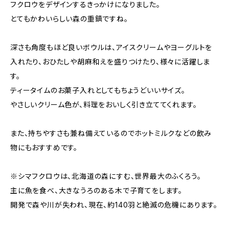
フクロウをデザインするきっかけになりました。
とてもかわいらしい森の重鎮ですね。
深さも角度もほど良いボウルは、アイスクリームやヨーグルトを
入れたり、おひたしや胡麻和えを盛りつけたり、様々に活躍しま
す。
ティータイムのお菓子入れとしてもちょうどいいサイズ。
やさしいクリーム色が、料理をおいしく引き立ててくれます。
また、持ちやすさも兼ね備えているのでホットミルクなどの飲み
物にもおすすめです。
※シマフクロウは、北海道の森にすむ、世界最大のふくろう。
主に魚を食べ、大きなうろのある木で子育てをします。
開発で森や川が失われ、現在、約140羽と絶滅の危機にあります。