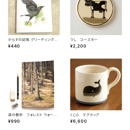
からすの幼鳥 グリーティングカ
うし コースター
ード 友への贈り物(メール便可)
¥440
¥2,200
森の散歩 フォレスト ウォーク
くじら マグカップ
ノートブック A5 (メール便可)
¥990
¥6,600