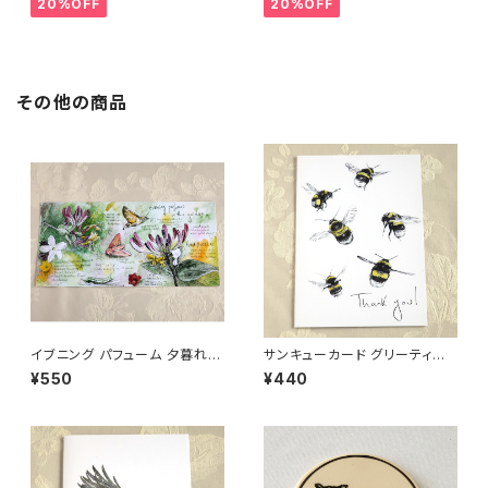
20%OFF
20%OFF
その他の商品
イブニング パフューム 夕暮れの
サンキューカード グリーティン
香り 夏 花 すいかずら グリーテ
グカード (メール便可)
¥550
¥440
ィングカード (メール便可)