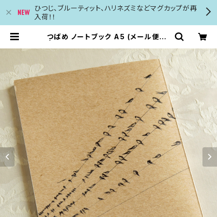
ひつじ、ブルーティット、ハリネズミなどマグカップが再
入荷！！
つばめ ノートブック A5 (メール便可)
| ブルーベルの森 英国のカード カレ
ンダー マグカップ等の輸入販売