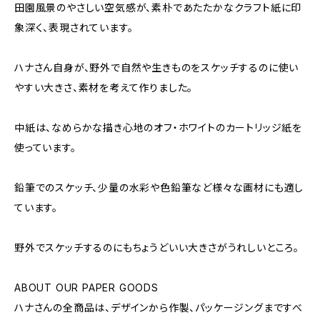
田園風景のやさしい空気感が、素朴であたたかなクラフト紙に印
象深く、表現されています。
ハナさん自身が、野外で自然や生きものをスケッチするのに使い
やすい大きさ、素材を考えて作りました。
中紙は、なめらかな描き心地のオフ・ホワイトのカートリッジ紙を
使っています。
鉛筆でのスケッチ、少量の水彩や色鉛筆など様々な画材にも適し
ています。
野外でスケッチするのにもちょうどいい大きさがうれしいところ。
ABOUT OUR PAPER GOODS
ハナさんの全商品は、デザインから作製、パッケージングまですべ