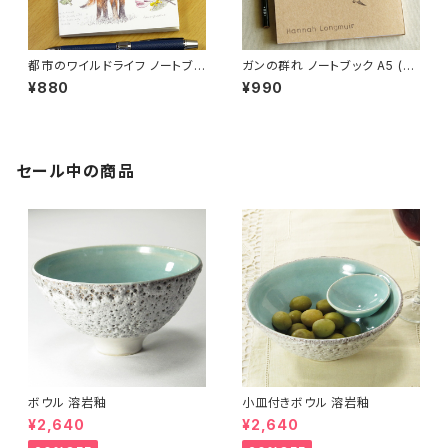
都市のワイルドライフ ノートブッ
ガンの群れ ノートブック A5 (メ
ク メモ帳 A6 (メール便可)
ール便可)
¥880
¥990
セール中の商品
ボウル 溶岩釉
小皿付きボウル 溶岩釉
¥2,640
¥2,640