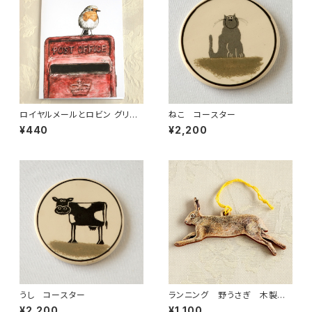
ロイヤルメールとロビン グリー
ねこ コースター
ティングカード (メール便可)
¥440
¥2,200
うし コースター
ランニング 野うさぎ 木製メッ
セージ 木のタグ オーナメン
¥2,200
¥1,100