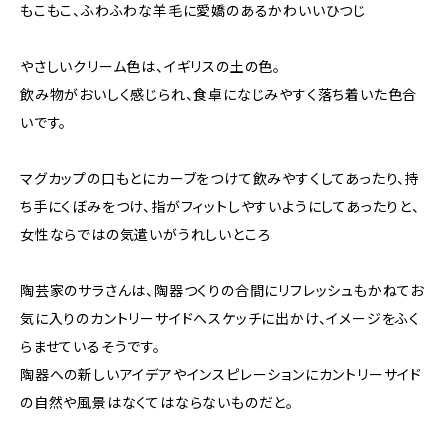
もこもこ、ふわふわな羊毛に愛嬌のあるかわいいひつじ
やさしいクリーム色は、イギリスの土の色。
飲み物がおいしく感じられ、食卓になじみやすく落ち着いた色合
いです。
マグカップの口もとにカーブをつけて飲みやすくしてあったり、持
ち手にくぼみをつけ、指がフィットしやすいようにしてあったりと、
女性ならではの気遣いがうれしいところ
陶芸家のサラさんは、陶器つくりの合間にリフレッシュもかねてお
気に入りのカントリーサイドへスケッチに出かけ、イメージをふく
らませているそうです。
陶器への新しいアイデアやインスピレーションにカントリーサイド
の自然や風景はなくてはならないものだと。