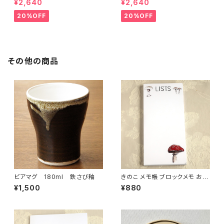
¥2,640
¥2,640
20%OFF
20%OFF
その他の商品
ビアマグ 180ml 鉄さび釉
きのこ メモ帳 ブロックメモ おし
ゃれ かわいい (メール便可)
¥1,500
¥880