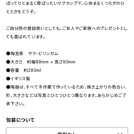
ぽってりとまるく厚ぼったいマグカップで、心休まるくつろぎのひ
とときをどうぞ。
ご自分用の普段使いとしても、ご友人やご家族へのプレゼントとし
ても喜ばれています。
●陶芸家 サラ・ビリンガム
●大きさ 約幅89mm × 高さ90mm
●容量 約280ml
●イギリス製
●陶器は、すべて手作業で作っているため、焼き上がりの色合い、
形、大きさなどは写真とひとつひとつ異なります。あらかじめご了
承下さい。
包装について