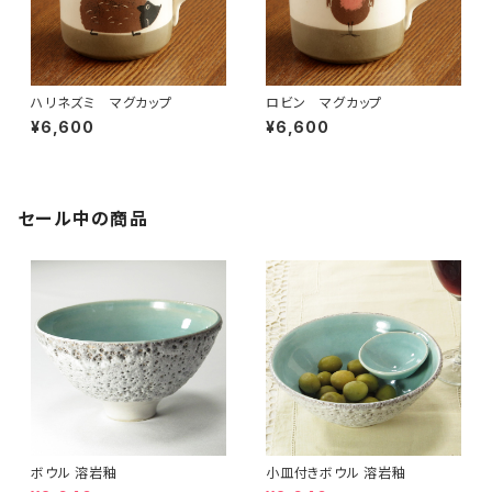
ハリネズミ マグカップ
ロビン マグカップ
¥6,600
¥6,600
セール中の商品
ボウル 溶岩釉
小皿付きボウル 溶岩釉