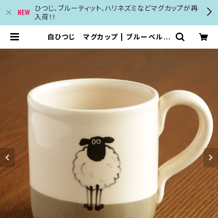
ひつじ、ブルーティット、ハリネズミなどマグカップが再
入荷！！
白ひつじ マグカップ | ブルーベルの
森 英国のカード カレンダー マグカッ
プ等の輸入販売